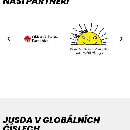
NAŠI PARTNEŘI
JUSDA V GLOBÁLNÍCH
ČÍSLECH