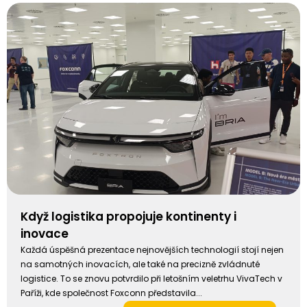
Když logistika propojuje kontinenty i
inovace
Každá úspěšná prezentace nejnovějších technologií stojí nejen
na samotných inovacích, ale také na precizně zvládnuté
logistice. To se znovu potvrdilo při letošním veletrhu VivaTech v
Paříži, kde společnost Foxconn představila...