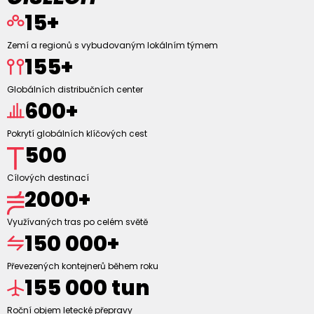
15+
Zemí a regionů s vybudovaným lokálním týmem
155+
Globálních distribučních center
600+
Pokrytí globálních klíčových cest
500
Cílových destinací
2000+
Využívaných tras po celém světě
150 000+
Převezených kontejnerů během roku
155 000 tun
Roční objem letecké přepravy