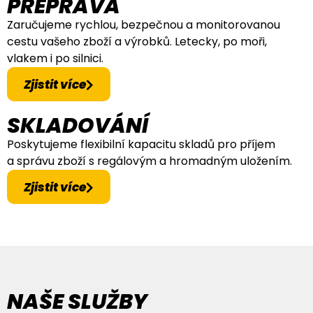
PŘEPRAVA
Zaručujeme rychlou, bezpečnou a monitorovanou
cestu vašeho zboží a výrobků. Letecky, po moři,
vlakem i po silnici.
Zjistit více
SKLADOVÁNÍ
Poskytujeme flexibilní kapacitu skladů pro příjem
a správu zboží s regálovým a hromadným uložením.
Zjistit více
NAŠE SLUŽBY