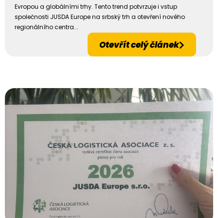
Evropou a globálními trhy. Tento trend potvrzuje i vstup
společnosti JUSDA Europe na srbský trh a otevření nového
regionálního centra...
Otevřít celý článek