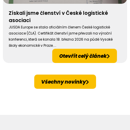
Získali jsme členství v České logistické
asociaci
JUSDA Europe se stala oficiálním členem České logistické
asociace (ČLA). Certifikát členství jsme převzali na výroční
konferenci, která se konala 18. března 2026 na půdě Vysoké
školy ekonomické v Praze....
Otevřít celý článek
Všechny novinky