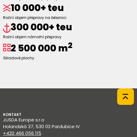
10 000+ teu
Roční objem přepravy na železnici
300 000+ teu
Roční objem námořní přepravy
2
2 500 000 m
Skladové plochy
KONTAKT
JUSDA Europe s.r.o
Holandská 37, 530 02 Pardubice IV
+420 466 056 115