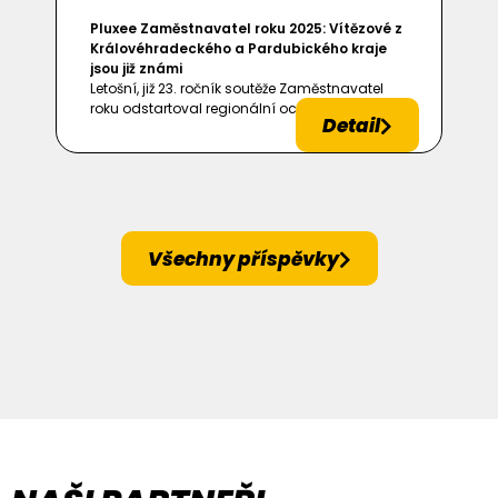
Pluxee Zaměstnavatel roku 2025: Vítězové z
Královéhradeckého a Pardubického kraje
jsou již známi
Letošní, již 23. ročník soutěže Zaměstnavatel
roku odstartoval regionální ocenění...
Detail
Všechny příspěvky