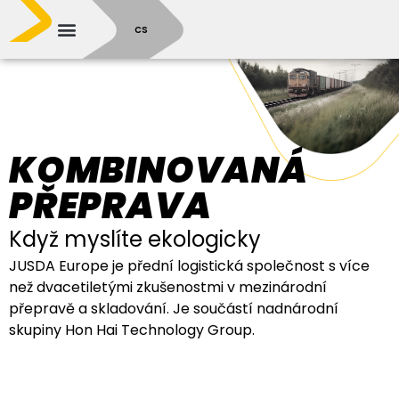
SR
CS
KOMBINOVANÁ
PŘEPRAVA
Když myslíte ekologicky
JUSDA Europe je přední logistická společnost s více
než dvacetiletými zkušenostmi v mezinárodní
přepravě a skladování. Je součástí nadnárodní
skupiny Hon Hai Technology Group.