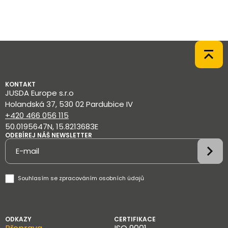
KONTAKT
JUSDA Europe s.r.o
Holandská 37, 530 02 Pardubice IV
+420 466 056 115
50.0195647N, 15.8213683E
ODEBÍREJ NÁŠ NEWSLETTER
Newsletter
Souhlasím se
zpracováním osobních údajů
ODKAZY
CERTIFIKACE