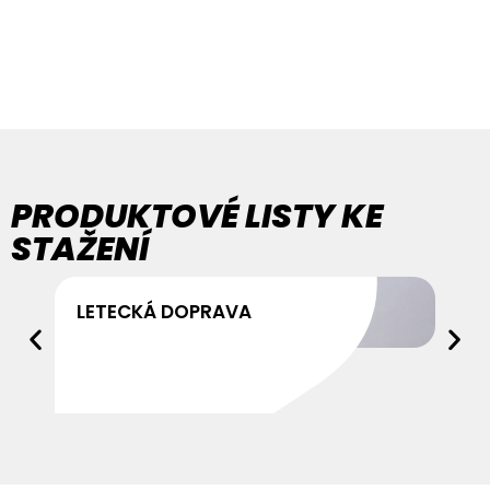
PRODUKTOVÉ LISTY KE
STAŽENÍ
LETECKÁ DOPRAVA
Stáhnout