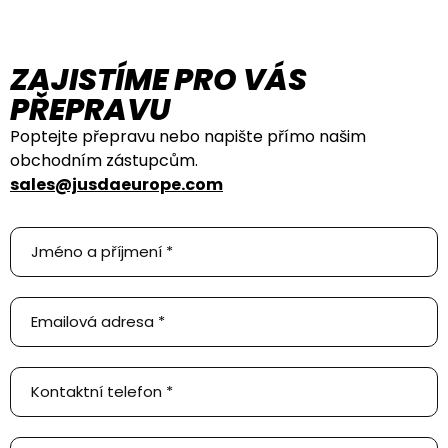
ZAJISTÍME PRO VÁS
PŘEPRAVU
Poptejte přepravu nebo napište přímo našim
obchodním zástupcům.
sales@jusdaeurope.com
Poptejte
přepravu