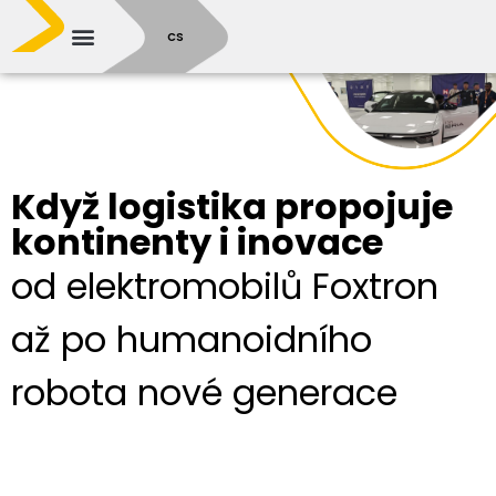
SR
CS
Když logistika propojuje
kontinenty i inovace
od elektromobilů Foxtron
až po humanoidního
robota nové generace