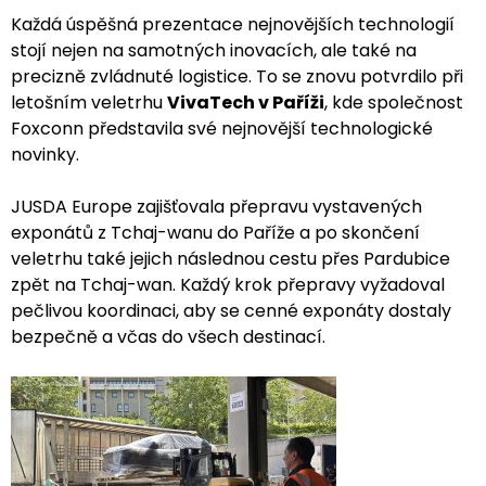
Každá úspěšná prezentace nejnovějších technologií
stojí nejen na samotných inovacích, ale také na
precizně zvládnuté logistice. To se znovu potvrdilo při
letošním veletrhu
VivaTech v Paříži
, kde společnost
Foxconn představila své nejnovější technologické
novinky.
JUSDA Europe zajišťovala přepravu vystavených
exponátů z Tchaj-wanu do Paříže a po skončení
veletrhu také jejich následnou cestu přes Pardubice
zpět na Tchaj-wan. Každý krok přepravy vyžadoval
pečlivou koordinaci, aby se cenné exponáty dostaly
bezpečně a včas do všech destinací.