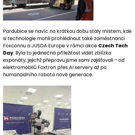
Pardubice se navíc na krátkou dobu staly místem, kde
si technologie mohli prohlédnout také zaměstnanci
Foxconnu a JUSDA Europe v rámci akce
Czech Tech
Day
. Byla to jedinečná příležitost vidět zblízka
exponáty, jejichž přepravu jsme sami zajišťovali – od
elektromobilů Foxtron přes AI servery až po
humanoidního robota nové generace.