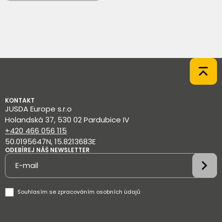
KONTAKT
JUSDA Europe s.r.o
Holandská 37, 530 02 Pardubice IV
+420 466 056 115
50.0195647N, 15.8213683E
ODEBÍREJ NÁŠ NEWSLETTER
Newsletter
Souhlasím se
zpracováním osobních údajů