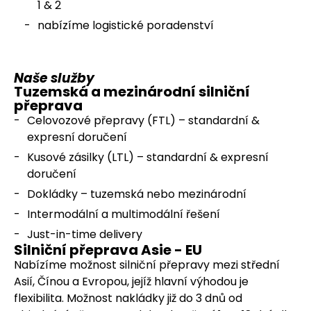
1 & 2
nabízíme logistické poradenství
Naše služby
Tuzemská a mezinárodní silniční
přeprava
Celovozové přepravy (FTL) – standardní &
expresní doručení
Kusové zásilky (LTL) – standardní & expresní
doručení
Dokládky – tuzemská nebo mezinárodní
Intermodální a multimodální řešení
Just-in-time delivery
Silniční přeprava Asie - EU
Nabízíme možnost silniční přepravy mezi střední
Asií, Čínou a Evropou, jejíž hlavní výhodou je
flexibilita. Možnost nakládky již do 3 dnů od