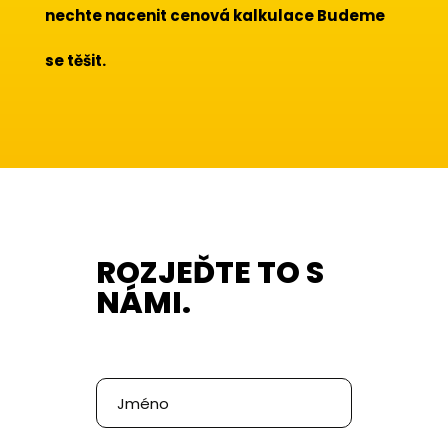
nechte nacenit
cenová kalkulace
Budeme
se těšit.
ROZJEĎTE TO S
NÁMI.
Poptávka