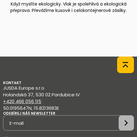
Když myslíte ekologicky. Vlak je spolehlivá a ekologická
přeprava. Převážíme kusové i celokontejnerové zásilky.
KONTAKT
JUSDA Europe s.r.o
Holandská 37, 530 02 Pardubice IV
+420 466 056 115
50.0195647N, 15.8213683E
ODEBÍREJ NÁŠ NEWSLETTER
Newsletter