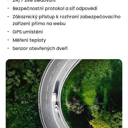
24/7 živé sledování
Bezpečnostní protokol a síť odpovědí
Zákaznický přístup k rozhraní zabezpečovacího
zařízení přímo na webu
GPS umístění
Měření teploty
Senzor otevřených dveří