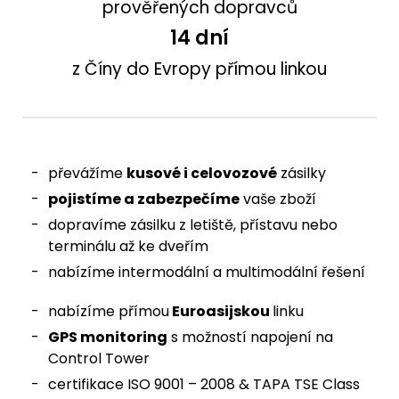
prověřených dopravců
14
 dní
z Číny do Evropy přímou linkou
převážíme
kusové i celovozové
zásilky
pojistíme a zabezpečíme
vaše zboží
dopravíme zásilku z letiště, přístavu nebo
terminálu až ke dveřím
nabízíme intermodální a multimodální řešení
nabízíme přímou
Euroasijskou
linku
GPS monitoring
s možností napojení na
Control Tower
certifikace ISO 9001 – 2008 & TAPA TSE Class