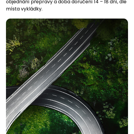
objednání přepravy a doba doručení 14 – 18 dní, dle
místa vykládky.