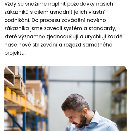
Vždy se snažíme naplnit požadavky našich
zákazníků s cílem usnadnit jejich vlastní
podnikání. Do procesu zavádění nového
zákazníka jsme zavedli systém a standardy,
které významně zjednodušují a urychlují každé
naše nové sbližování a rozjezd samotného
projektu.