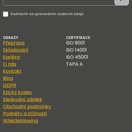
Souhlasím se
zpracováním osobních údajů
ODKAZY
CERTIFIKACE
Přeprava
ISO 9001
Skladování
ISO 14001
Kariéra
ISO 45001
O nás
TAPA A
Kontakt
Blog
GDPR
Etický kodex
Sledování zásilek
Obchodní podmínky
Podněty a stížnosti
Whistleblowing