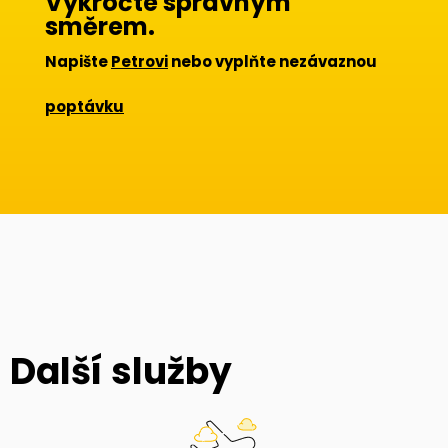
Vykročte správným
směrem.
Napište
Petrovi
nebo vyplňte nezávaznou
poptávku
Další služby