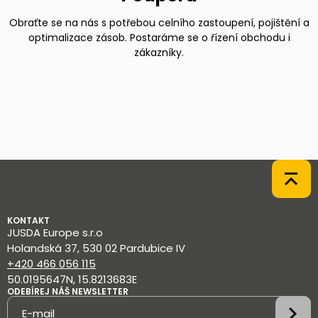
Obraťte se na nás s potřebou celního zastoupení, pojištění a
optimalizace zásob. Postaráme se o řízení obchodu i
zákazníky.
KONTAKT
JUSDA Europe s.r.o
Holandská 37, 530 02 Pardubice IV
+420 466 056 115
50.0195647N, 15.8213683E
ODEBÍREJ NÁŠ NEWSLETTER
Newsletter