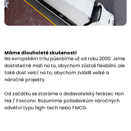
Máme dlouholeté zkušenosti
Na evropském trhu působíme už od roku 2000. Jsme
dostatečně malí na to, abychom zůstali flexibilní, ale
také dost velcí na to, abychom zvládli velké a
náročné projekty.
Od začátku se staráme o dodavatelský řetězec Hon
Hai / Foxconn. Rozumíme požadavkům náročných
odvětví typu high-tech nebo FMCG.