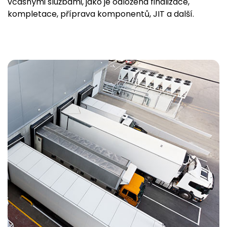
včasnými službami, jako je odložená finalizace,
kompletace, příprava komponentů, JIT a další.