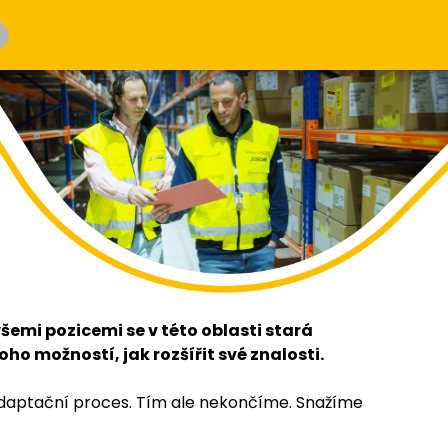
všemi pozicemi se v této oblasti stará
o možností, jak rozšířit své znalosti.
 adaptační proces. Tím ale nekončíme. Snažíme