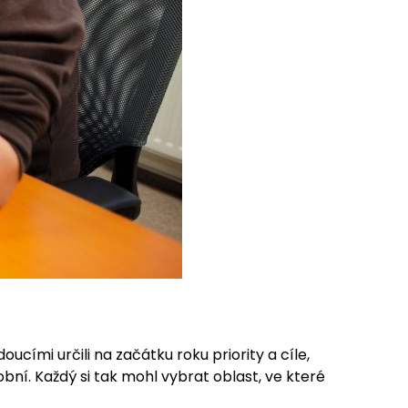
ucími určili na začátku roku priority a cíle,
obní. Každý si tak mohl vybrat oblast, ve které