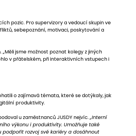
ích pozic. Pro supervizory a vedoucí skupin ve
liktů, sebepoznání, motivaci, poskytování a
 „Měli jsme možnost poznat kolegy z jiných
lo v přátelském, při interaktivních vstupech i
atili o zajímavá témata, které se dotýkaly, jak
tální produktivity.
, bodoval u zaměstnanců JUSDY nejvíc.
„Interní
ního výkonu i produktivity. Umožňuje také
 podpořit rozvoj své kariéry a dosáhnout