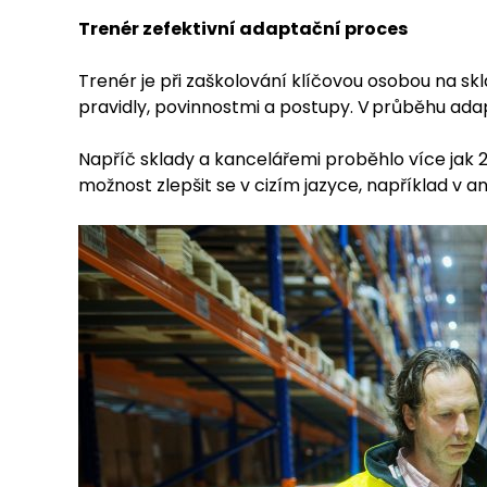
Trenér zefektivní adaptační proces
Trenér je při zaškolování klíčovou osobou na sk
pravidly, povinnostmi a postupy. V průběhu ad
Napříč sklady a kancelářemi proběhlo více jak 2
možnost zlepšit se v cizím jazyce, například v angl