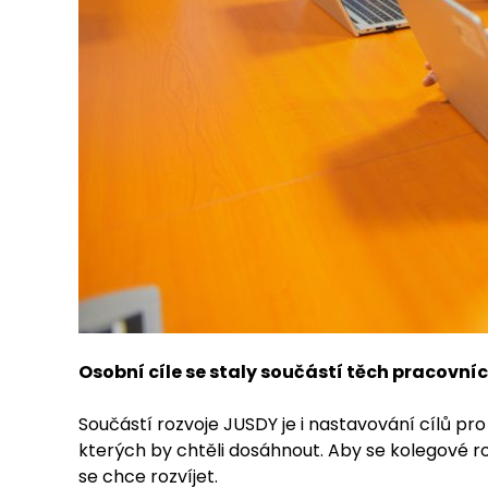
Osobní cíle se staly součástí těch pracovní
Součástí rozvoje JUSDY je i nastavování cílů pro
kterých by chtěli dosáhnout. Aby se kolegové rozv
se chce rozvíjet.