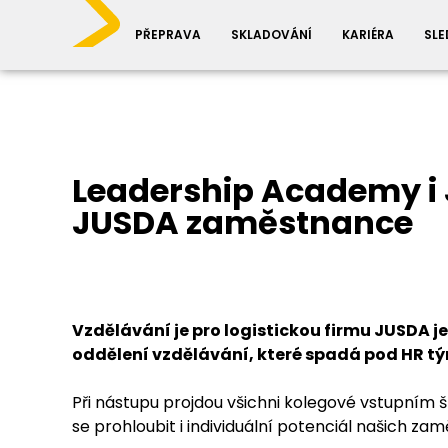
PŘEPRAVA
SKLADOVÁNÍ
KARIÉRA
SLE
Leadership Academy i 
JUSDA zaměstnance
Vzdělávání je pro logistickou firmu JUSDA je
oddělení vzdělávání, které spadá pod HR tým
Při nástupu projdou všichni kolegové vstupním 
se prohloubit i individuální potenciál našich za