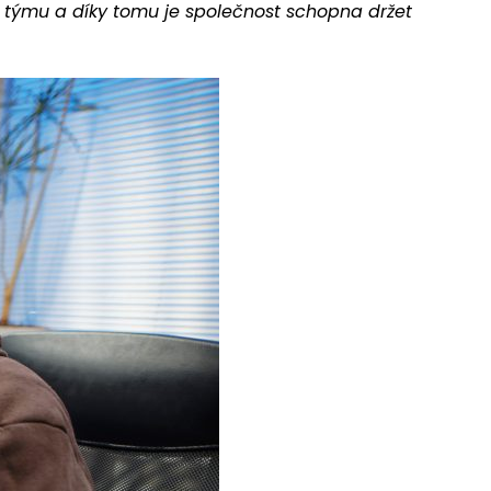
o týmu a díky tomu je společnost schopna držet