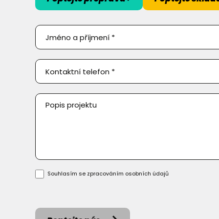
Poptejte
přepravu
Souhlasím se zpracováním
osobních údajů