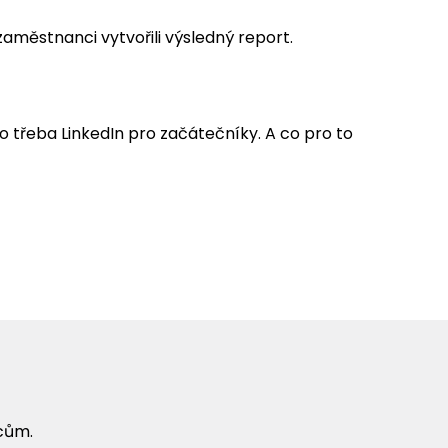
městnanci vytvořili výsledný report.
třeba LinkedIn pro začátečníky. A co pro to
cům.