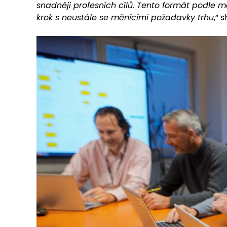
snadněji profesních cílů. Tento formát podle 
krok s neustále se měnícími požadavky trhu
,“ 