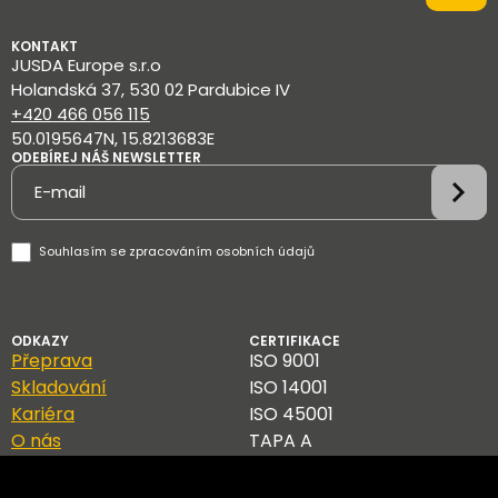
KONTAKT
JUSDA Europe s.r.o
Holandská 37, 530 02 Pardubice IV
+420 466 056 115
50.0195647N, 15.8213683E
ODEBÍREJ NÁŠ NEWSLETTER
Newsletter
Souhlasím se
zpracováním osobních údajů
ODKAZY
CERTIFIKACE
Přeprava
ISO 9001
Skladování
ISO 14001
Kariéra
ISO 45001
O nás
TAPA A
Kontakt
Blog