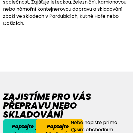
společnost. Zajišťuje leteckou, železniční, kamionovou
nebo námořní kontejnerovou dopravu a skladování
zboží ve skladech v Pardubicích, Kutné Hoře nebo
Dašicích
.
ZAJISTÍME PRO VÁS
PŘEPRAVU NEBO
SKLADOVÁNÍ
Nebo napište přímo
Poptejte
Poptejte
našim obchodním