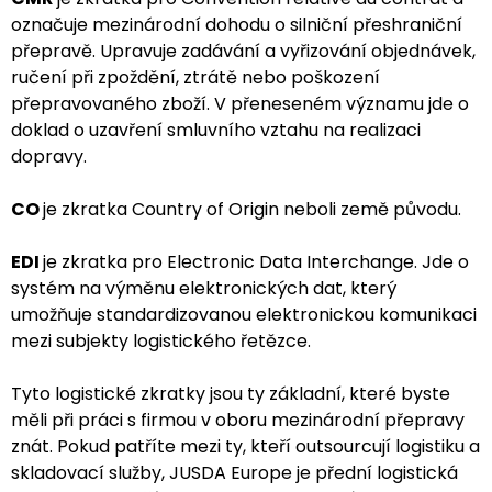
označuje mezinárodní dohodu o silniční přeshraniční
přepravě. Upravuje zadávání a vyřizování objednávek,
ručení při zpoždění, ztrátě nebo poškození
přepravovaného zboží. V přeneseném významu jde o
doklad o uzavření smluvního vztahu na realizaci
dopravy.
CO
je zkratka Country of Origin neboli země původu.
EDI
je zkratka pro Electronic Data Interchange. Jde o
systém na výměnu elektronických dat, který
umožňuje standardizovanou elektronickou komunikaci
mezi subjekty logistického řetězce.
Tyto logistické zkratky jsou ty základní, které byste
měli při práci s firmou v oboru mezinárodní přepravy
znát. Pokud patříte mezi ty, kteří outsourcují
logistiku
a
skladovací služby
, JUSDA Europe je přední logistická